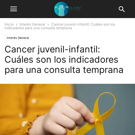
Inicio
Interés General
Cancer juvenil-infantil: Cuáles son los
indicadores para una consulta temprana
Interés General
Cancer juvenil-infantil:
Cuáles son los indicadores
para una consulta temprana