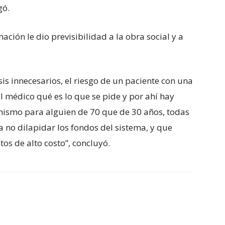
gó.
nación le dio previsibilidad a la obra social y a
is innecesarios, el riesgo de un paciente con una
l médico qué es lo que se pide y por ahí hay
 mismo para alguien de 70 que de 30 años, todas
a no dilapidar los fondos del sistema, y que
os de alto costo”, concluyó.