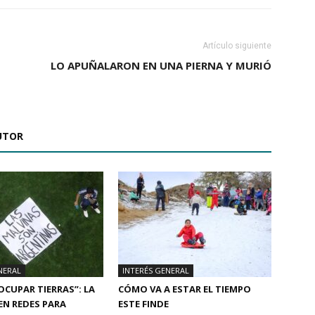
Artículo siguiente
LO APUÑALARON EN UNA PIERNA Y MURIÓ
UTOR
NERAL
INTERÉS GENERAL
 OCUPAR TIERRAS”: LA
CÓMO VA A ESTAR EL TIEMPO
N REDES PARA
ESTE FINDE