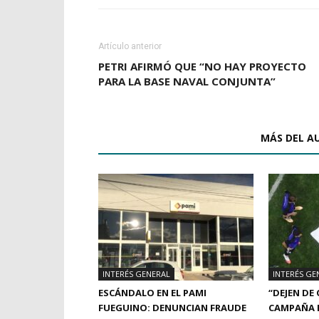
Artículo anterior
PETRI AFIRMÓ QUE “NO HAY PROYECTO
PARA LA BASE NAVAL CONJUNTA”
ARTÍCULOS RELACIONADOS
MÁS DEL A
INTERÉS GENERAL
INTERÉS GE
ESCÁNDALO EN EL PAMI
“DEJEN DE
FUEGUINO: DENUNCIAN FRAUDE
CAMPAÑA E