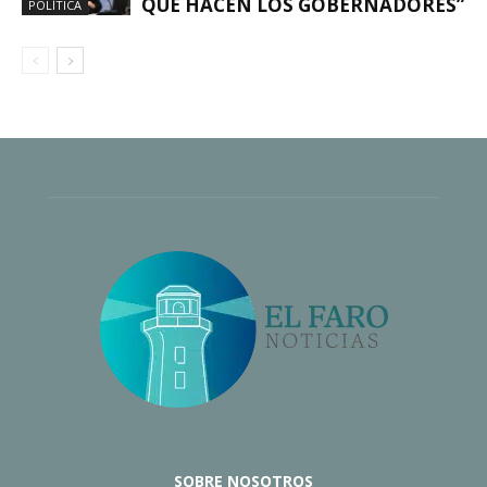
QUE HACEN LOS GOBERNADORES”
POLÍTICA
SOBRE NOSOTROS