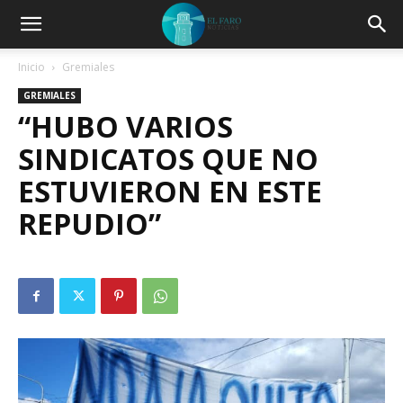
Inicio
Gremiales
GREMIALES
“HUBO VARIOS
SINDICATOS QUE NO
ESTUVIERON EN ESTE
REPUDIO”