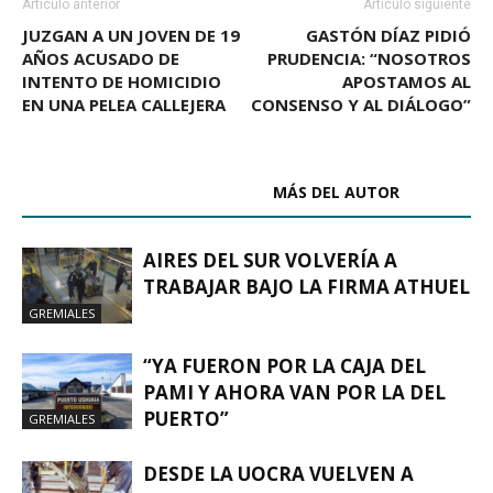
Artículo anterior
Artículo siguiente
JUZGAN A UN JOVEN DE 19
GASTÓN DÍAZ PIDIÓ
AÑOS ACUSADO DE
PRUDENCIA: “NOSOTROS
INTENTO DE HOMICIDIO
APOSTAMOS AL
EN UNA PELEA CALLEJERA
CONSENSO Y AL DIÁLOGO”
ARTÍCULOS RELACIONADOS
MÁS DEL AUTOR
AIRES DEL SUR VOLVERÍA A
TRABAJAR BAJO LA FIRMA ATHUEL
GREMIALES
“YA FUERON POR LA CAJA DEL
PAMI Y AHORA VAN POR LA DEL
PUERTO”
GREMIALES
DESDE LA UOCRA VUELVEN A