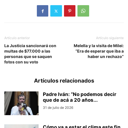
Artículo anterior
Artículo siguiente
La Justicia sancionará con
Melella y la visita de Milei:
multas de $77.000 a las
“Era de esperar que iba a
personas que se saquen
haber un rechazo”
fotos con su voto
Artículos relacionados
Padre Iván: “No podemos decir
que de acá a 20 años...
31 de julio de 2026
Cómo va a estar el clima este fin