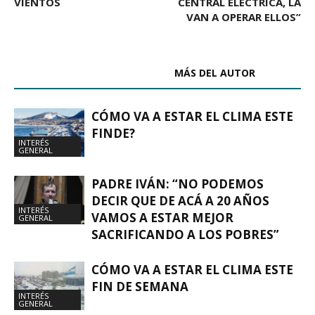
VIENTOS
CENTRAL ELÉCTRICA, LA
VAN A OPERAR ELLOS”
ARTÍCULOS RELACIONADOS
MÁS DEL AUTOR
CÓMO VA A ESTAR EL CLIMA ESTE
FINDE?
INTERÉS
GENERAL
PADRE IVÁN: “NO PODEMOS
DECIR QUE DE ACÁ A 20 AÑOS
INTERÉS
VAMOS A ESTAR MEJOR
GENERAL
SACRIFICANDO A LOS POBRES”
CÓMO VA A ESTAR EL CLIMA ESTE
FIN DE SEMANA
INTERÉS
GENERAL