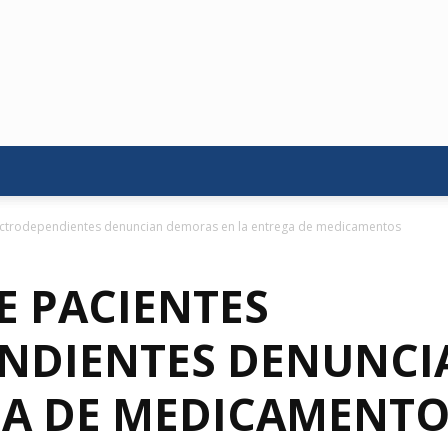
lectrodependientes denuncian demoras en la entrega de medicamentos
E PACIENTES
NDIENTES DENUNC
GA DE MEDICAMENTO