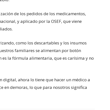
lización de los pedidos de los medicamentos,
acional, y aplicado por la OSEF, que viene
liados.
rizando, como los descartables y los insumos
nuestros familiares se alimentan por botón
n es la fórmula alimentaria, que es carísima y no
on digital, ahora lo tiene que hacer un médico a
ce en demoras, lo que para nosotros significa