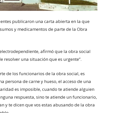
entes publicaron una carta abierta en la que
nsumos y medicamentos de parte de la Obra
electrodependiente, afirmó que la obra social
 de resolver una situación que es urgente”.
 de los funcionarios de la obra social, es
a persona de carne y hueso, el acceso de una
aridad es imposible, cuando te atiende alguien
nguna respuesta, sino te atiende un funcionario,
tan y te dicen que vos estas abusando de la obra
eblo.