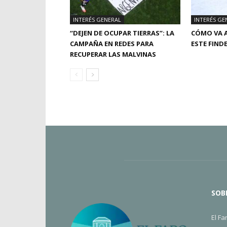
INTERÉS GENERAL
INTERÉS GE
“DEJEN DE OCUPAR TIERRAS”: LA
CÓMO VA A
CAMPAÑA EN REDES PARA
ESTE FIND
RECUPERAR LAS MALVINAS
SOB
El Fa