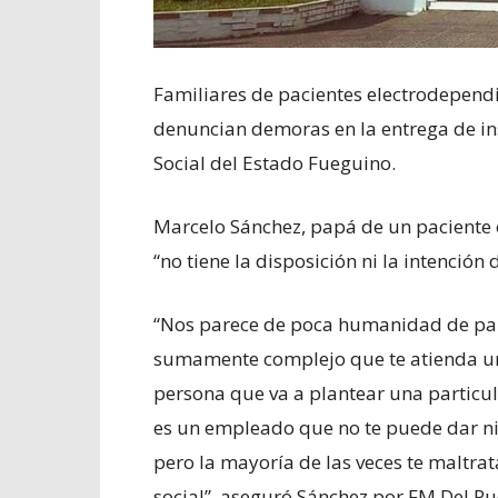
Familiares de pacientes electrodependi
denuncian demoras en la entrega de i
Social del Estado Fueguino.
Marcelo Sánchez, papá de un paciente 
“no tiene la disposición ni la intención
“Nos parece de poca humanidad de parte
sumamente complejo que te atienda un
persona que va a plantear una particul
es un empleado que no te puede dar ni
pero la mayoría de las veces te maltra
social”, aseguró Sánchez por FM Del Pu