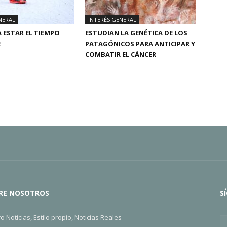
NERAL
INTERÉS GENERAL
 ESTAR EL TIEMPO
ESTUDIAN LA GENÉTICA DE LOS
E
PATAGÓNICOS PARA ANTICIPAR Y
COMBATIR EL CÁNCER
RE NOSOTROS
S
ro Noticias, Estilo propio, Noticias Reales