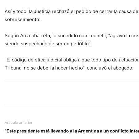
Así y todo, la Justicia rechazó el pedido de cerrar la causa d
sobreseimiento.
Según Ariznabarreta, lo sucedido con Leonelli, “agravó la cris
siendo sospechado de ser un pedófilo”.
“El código de ética judicial obliga a que todo tipo de actuac
Tribunal no se debería haber hecho”, concluyó el abogado.
Artículo anterior
“Este presidente está llevando a la Argentina a un conflicto int