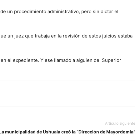
s de un procedimiento administrativo, pero sin dictar el
que un juez que trabaja en la revisión de estos juicios estaba
 en el expediente. Y ese llamado a alguien del Superior
Artículo siguiente
La municipalidad de Ushuaia creó la “Dirección de Mayordomía”