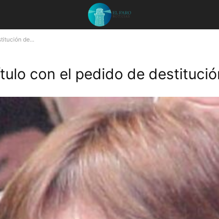
itución de...
tulo con el pedido de destitució