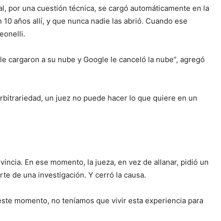
ial, por una cuestión técnica, se cargó automáticamente en la
10 años allí, y que nunca nadie las abrió. Cuando ese
eonelli.
 le cargaron a su nube y Google le canceló la nube”, agregó
 arbitrariedad, un juez no puede hacer lo que quiere en un
vincia. En ese momento, la jueza, en vez de allanar, pidió un
te de una investigación. Y cerró la causa.
 este momento, no teníamos que vivir esta experiencia para