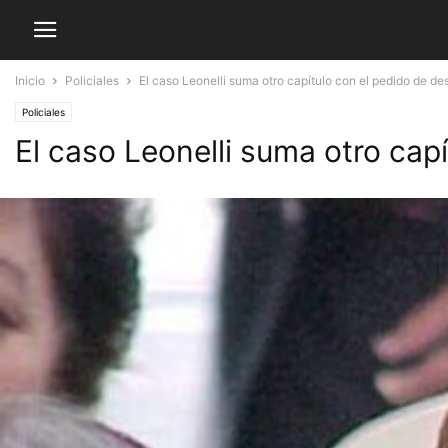
Inicio
Policiales
El caso Leonelli suma otro capítulo con el pedido de dest
Policiales
El caso Leonelli suma otro capí