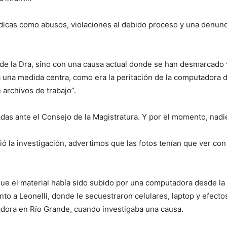
dicas como abusos, violaciones al debido proceso y una denuncia
o de la Dra, sino con una causa actual donde se han desmarcado
 a una medida centra, como era la peritación de la computador
 archivos de trabajo”.
adas ante el Consejo de la Magistratura. Y por el momento, na
ió la investigación, advertimos que las fotos tenían que ver co
que el material había sido subido por una computadora desde la 
nto a Leonelli, donde le secuestraron celulares, laptop y efect
adora en Río Grande, cuando investigaba una causa.