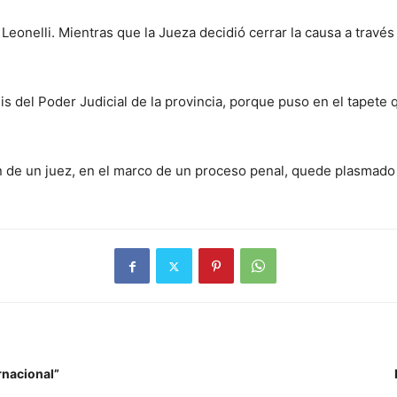
e Leonelli. Mientras que la Jueza decidió cerrar la causa a travé
is del Poder Judicial de la provincia, porque puso en el tapete 
ión de un juez, en el marco de un proceso penal, quede plasmado
ernacional”