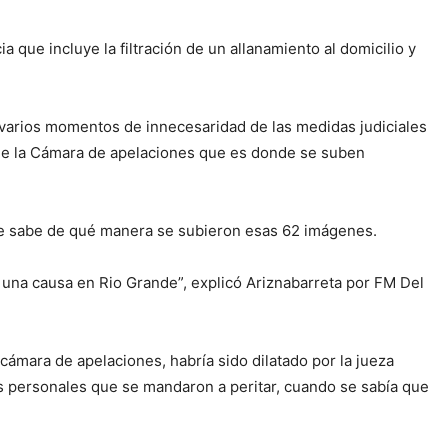
 que incluye la filtración de un allanamiento al domicilio y
 varios momentos de innecesaridad de las medidas judiciales
a de la Cámara de apelaciones que es donde se suben
die sabe de qué manera se subieron esas 62 imágenes.
n una causa en Rio Grande”, explicó Ariznabarreta por FM Del
cámara de apelaciones, habría sido dilatado por la jueza
os personales que se mandaron a peritar, cuando se sabía que