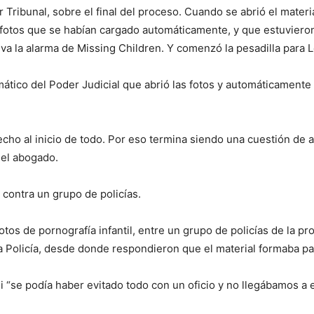
 Tribunal, sobre el final del proceso. Cuando se abrió el mater
fotos que se habían cargado automáticamente, y que estuvieron 
va la alarma de Missing Children. Y comenzó la pesadilla para L
mático del Poder Judicial que abrió las fotos y automáticamente
 hecho al inicio de todo. Por eso termina siendo una cuestión de
 el abogado.
 contra un grupo de policías.
s de pornografía infantil, entre un grupo de policías de la pro
 Policía, desde donde respondieron que el material formaba par
i “se podía haber evitado todo con un oficio y no llegábamos a