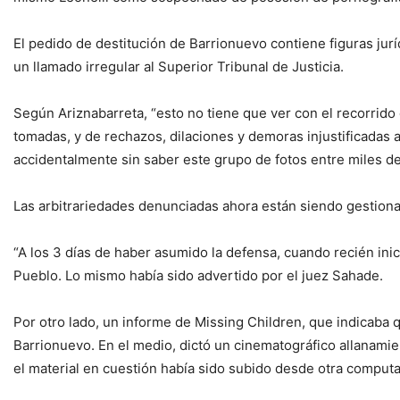
El pedido de destitución de Barrionuevo contiene figuras jurí
un llamado irregular al Superior Tribunal de Justicia.
Según Ariznabarreta, “esto no tiene que ver con el recorrid
tomadas, y de rechazos, dilaciones y demoras injustificadas
accidentalmente sin saber este grupo de fotos entre miles de
Las arbitrariedades denunciadas ahora están siendo gestion
“A los 3 días de haber asumido la defensa, cuando recién inic
Pueblo. Lo mismo había sido advertido por el juez Sahade.
Por otro lado, un informe de Missing Children, que indicaba 
Barrionuevo. En el medio, dictó un cinematográfico allanamie
el material en cuestión había sido subido desde otra comput