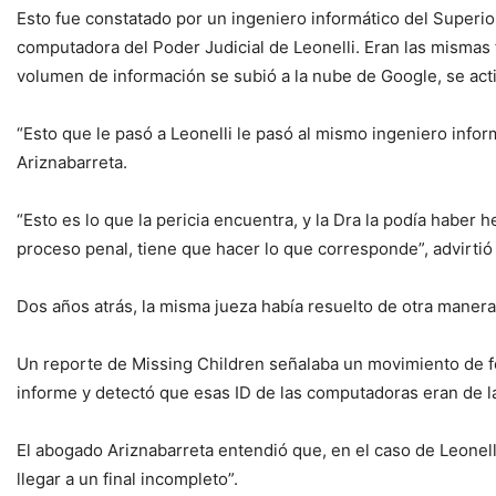
Esto fue constatado por un ingeniero informático del Superior
computadora del Poder Judicial de Leonelli. Eran las mismas 
volumen de información se subió a la nube de Google, se acti
“Esto que le pasó a Leonelli le pasó al mismo ingeniero infor
Ariznabarreta.
“Esto es lo que la pericia encuentra, y la Dra la podía haber
proceso penal, tiene que hacer lo que corresponde”, advirtió
Dos años atrás, la misma jueza había resuelto de otra manera
Un reporte de Missing Children señalaba un movimiento de foto
informe y detectó que esas ID de las computadoras eran de la
El abogado Ariznabarreta entendió que, en el caso de Leonell
llegar a un final incompleto”.