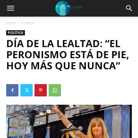
Inicio
Política
POLÍTICA
DÍA DE LA LEALTAD: “EL
PERONISMO ESTÁ DE PIE,
HOY MÁS QUE NUNCA”