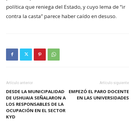
política que reniega del Estado, y cuyo lema de “ir
contra la casta” parece haber caído en desuso.
Artículo anterior
Artículo siguiente
DESDE LA MUNICIPALIDAD
EMPEZÓ EL PARO DOCENTE
DE USHUAIA SEÑALARON A
EN LAS UNIVERSIDADES
LOS RESPONSABLES DE LA
OCUPACIÓN EN EL SECTOR
KYD