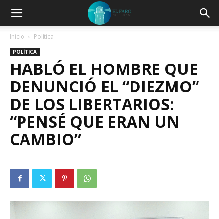
Inicio
Política
POLÍTICA
HABLÓ EL HOMBRE QUE
DENUNCIÓ EL “DIEZMO”
DE LOS LIBERTARIOS:
“PENSÉ QUE ERAN UN
CAMBIO”