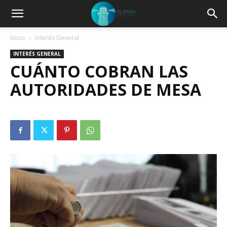
Inicio
Interés General
INTERÉS GENERAL
CUÁNTO COBRAN LAS
AUTORIDADES DE MESA