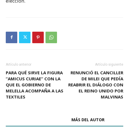
elección.
Artículo anterior
Artículo siguiente
PARA QUÉ SIRVE LA FIGURA
RENUNCIÓ EL CANCILLER
“AMICUS CURIAE” CON LA
DE MILEI QUE PEDÍA
QUE EL GOBIERNO DE
REABRIR EL DIÁLOGO CON
MELELLA ACOMPAÑA A LAS
EL REINO UNIDO POR
TEXTILES
MALVINAS
ARTÍCULOS RELACIONADOS
MÁS DEL AUTOR