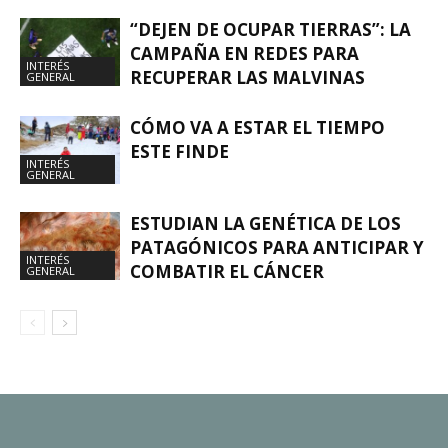
“DEJEN DE OCUPAR TIERRAS”: LA
CAMPAÑA EN REDES PARA
INTERÉS
RECUPERAR LAS MALVINAS
GENERAL
CÓMO VA A ESTAR EL TIEMPO
ESTE FINDE
INTERÉS
GENERAL
ESTUDIAN LA GENÉTICA DE LOS
PATAGÓNICOS PARA ANTICIPAR Y
INTERÉS
COMBATIR EL CÁNCER
GENERAL