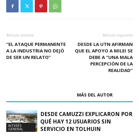
Artículo anterior
Artículo siguiente
“EL ATAQUE PERMANENTE
DESDE LA UTN AFIRMAN
A LA INDUSTRIA NO DEJÓ
QUE EL APOYO A MILEI SE
DE SER UN RELATO”
DEBE A “UNA MALA
PERCEPCIÓN DE LA
REALIDAD”
ARTÍCULOS RELACIONADOS
MÁS DEL AUTOR
DESDE CAMUZZI EXPLICARON POR
QUÉ HAY 12 USUARIOS SIN
INTERÉS
SERVICIO EN TOLHUIN
GENERAL