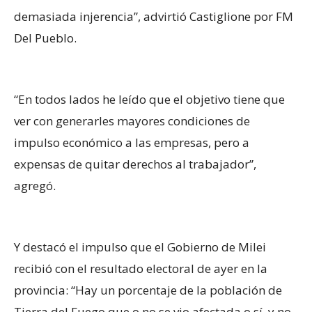
demasiada injerencia”, advirtió Castiglione por FM
Del Pueblo.
“En todos lados he leído que el objetivo tiene que
ver con generarles mayores condiciones de
impulso económico a las empresas, pero a
expensas de quitar derechos al trabajador”,
agregó.
Y destacó el impulso que el Gobierno de Milei
recibió con el resultado electoral de ayer en la
provincia: “Hay un porcentaje de la población de
Tierra del Fuego que o no se vio afectada o sí, y no