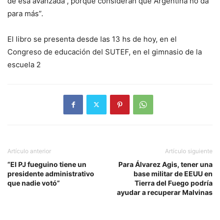
de esa avanzada , porque consideran que Argentina no da
para más”.
El libro se presenta desde las 13 hs de hoy, en el
Congreso de educación del SUTEF, en el gimnasio de la
escuela 2
Artículo anterior
Artículo siguiente
“El PJ fueguino tiene un
Para Álvarez Agis, tener una
presidente administrativo
base militar de EEUU en
que nadie votó”
Tierra del Fuego podría
ayudar a recuperar Malvinas