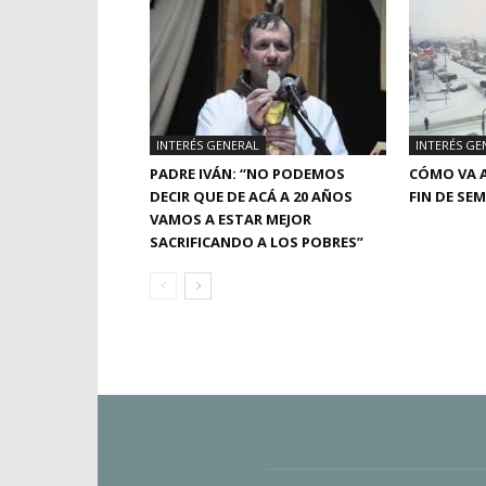
INTERÉS GENERAL
INTERÉS GE
PADRE IVÁN: “NO PODEMOS
CÓMO VA A
DECIR QUE DE ACÁ A 20 AÑOS
FIN DE SE
VAMOS A ESTAR MEJOR
SACRIFICANDO A LOS POBRES”