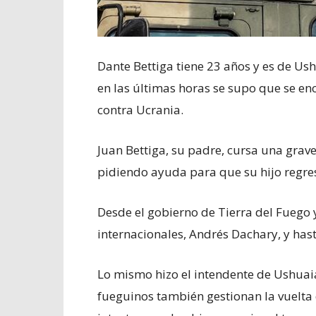
Dante Bettiga tiene 23 años y es de Ush
en las últimas horas se supo que se en
contra Ucrania.
Juan Bettiga, su padre, cursa una grave
pidiendo ayuda para que su hijo regre
Desde el gobierno de Tierra del Fuego y
internacionales, Andrés Dachary, y ha
Lo mismo hizo el intendente de Ushuai
fueguinos también gestionan la vuelta d