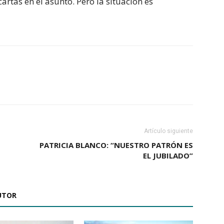
artas en el asunto. Pero la situación es
Artículo siguiente
PATRICIA BLANCO: “NUESTRO PATRÓN ES
EL JUBILADO”
UTOR