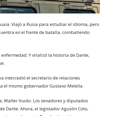
uaia. Viajó a Rusia para estudiar el idioma, pero
cuentra en el frente de batalla, combatiendo
 enfermedad. Y viralizó la historia de Dante,
se.
a intercedió el secretario de relaciones
sta el mismo gobernador Gustavo Melella.
a, Walter Vuoto. Los senadores y diputados
e Dante. Ahora, el legislador Agustín Coto,