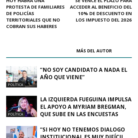
HOY HABRÁ UNA
SE VENCE EL PLAZO PARA
PROTESTA DE FAMILIARES
ACCEDER AL BENEFICIO DEL
DE POLICÍAS
10% DE DESCUENTO EN
TERRITORIALES QUE NO
LOS IMPUESTO DEL 2026
COBRAN SUS HABERES
ARTÍCULOS RELACIONADOS
MÁS DEL AUTOR
“NO SOY CANDIDATO A NADA EL
AÑO QUE VIENE”
POLÍTICA
LA IZQUIERDA FUEGUINA IMPULSA
EL APOYO A MYRIAM BREGMAN,
QUE SUBE EN LAS ENCUESTAS
POLÍTICA
“SI HOY NO TENEMOS DIALOGO
INSTITUCIONAL ES MUY DIFÍCIL