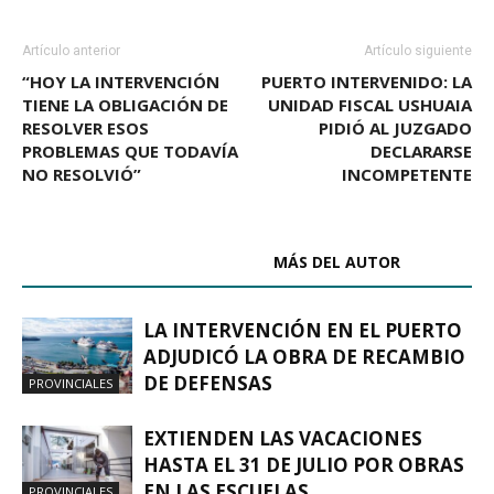
Artículo anterior
Artículo siguiente
“HOY LA INTERVENCIÓN
PUERTO INTERVENIDO: LA
TIENE LA OBLIGACIÓN DE
UNIDAD FISCAL USHUAIA
RESOLVER ESOS
PIDIÓ AL JUZGADO
PROBLEMAS QUE TODAVÍA
DECLARARSE
NO RESOLVIÓ”
INCOMPETENTE
ARTÍCULOS RELACIONADOS
MÁS DEL AUTOR
LA INTERVENCIÓN EN EL PUERTO
ADJUDICÓ LA OBRA DE RECAMBIO
DE DEFENSAS
PROVINCIALES
EXTIENDEN LAS VACACIONES
HASTA EL 31 DE JULIO POR OBRAS
EN LAS ESCUELAS
PROVINCIALES