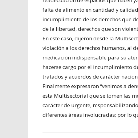
readecuación de espacios que nacen y
falta de alimento en cantidad y calida
incumplimiento de los derechos que de
de la libertad, derechos que son violen
En este caso, dijeron desde la Multise
violación a los derechos humanos, al de
medicación indispensable para su aten
hacerse cargo por el incumplimiento d
tratados y acuerdos de carácter naciona
Finalmente expresaron “venimos a denu
esta Multisectorial que se tomen las 
carácter de urgente, responsabilizando
diferentes áreas involucradas; por lo 