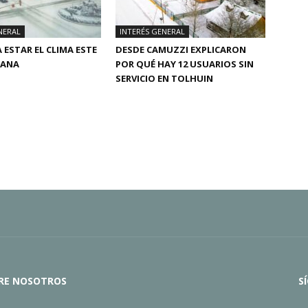
NERAL
INTERÉS GENERAL
 ESTAR EL CLIMA ESTE
DESDE CAMUZZI EXPLICARON
MANA
POR QUÉ HAY 12 USUARIOS SIN
SERVICIO EN TOLHUIN
RE NOSOTROS
S