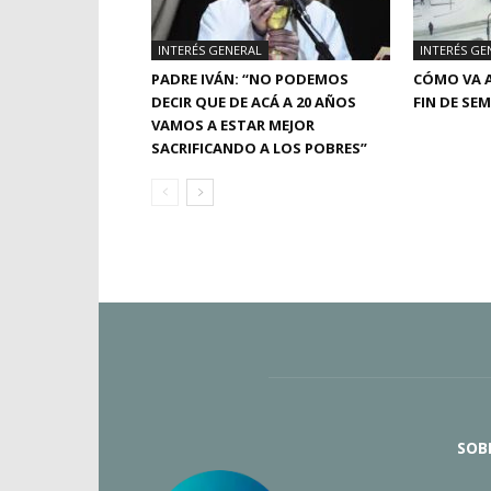
INTERÉS GENERAL
INTERÉS GE
PADRE IVÁN: “NO PODEMOS
CÓMO VA A
DECIR QUE DE ACÁ A 20 AÑOS
FIN DE SE
VAMOS A ESTAR MEJOR
SACRIFICANDO A LOS POBRES”
SOB