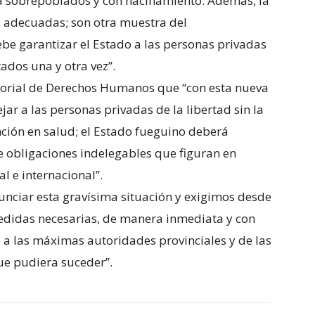
a sobrepoblados y con hacinamiento. Además, la
d adecuadas; son otra muestra del
be garantizar el Estado a las personas privadas
tados una y otra vez”.
ctorial de Derechos Humanos que “con esta nueva
jar a las personas privadas de la libertad sin la
ción en salud; el Estado fueguino deberá
e obligaciones indelegables que figuran en
l e internacional”.
nciar esta gravísima situación y exigimos desde
medidas necesarias, de manera inmediata y con
 a las máximas autoridades provinciales y de las
que pudiera suceder”.