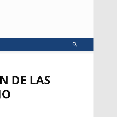
N DE LAS
NO