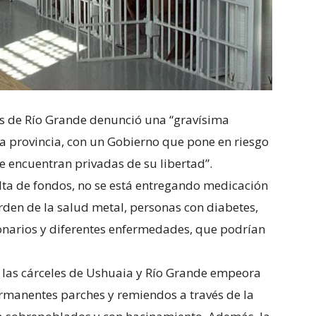
s de Río Grande denunció una “gravísima
 la provincia, con un Gobierno que pone en riesgo
se encuentran privadas de su libertad”.
lta de fondos, no se está entregando medicación
rden de la salud metal, personas con diabetes,
ronarios y diferentes enfermedades, que podrían
n las cárceles de Ushuaia y Río Grande empeora
ermanentes parches y remiendos a través de la