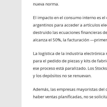
nueva norma.
El impacto en el consumo interno es el
argentinos para acceder a artículos el
destruido las ecuaciones financieras de
alcanza el 50%, la facturación —prime
La logística de la industria electrónic
para el pedido de piezas y kits de fab
ese proceso está paralizado. Los Stock
y los depósitos no se renuevan.
Además, las empresas mayoristas del c
haber ventas planificadas, no se solici