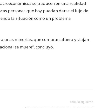
macroeconómicos se traducen en una realidad
ocas personas que hoy puedan darse el lujo de
ibiendo la situación como un problema
a unas minorías, que compran afuera y viajan
nacional se muere”, concluyó.
Artículo siguiente