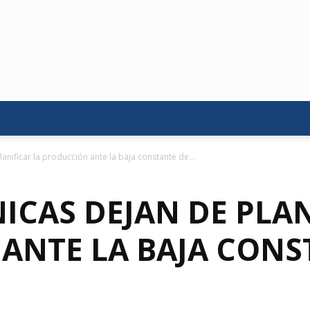
anificar la producción ante la baja constante de...
ICAS DEJAN DE PLAN
ANTE LA BAJA CONS