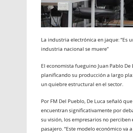
La industria electrónica en jaque: “E
industria nacional se muere”
El economista fueguino Juan Pablo De 
planificando su producción a largo pl
un quiebre estructural en el sector.
Por FM Del Pueblo, De Luca señaló que l
encuentran significativamente por deba
su visión, los empresarios no perciben
pasajero. “Este modelo económico va a s