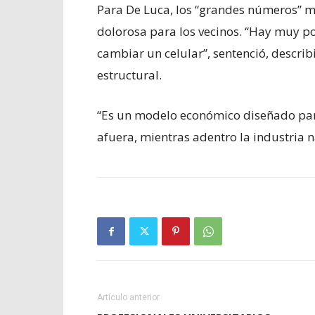
Para De Luca, los “grandes números” 
dolorosa para los vecinos. “Hay muy p
cambiar un celular”, sentenció, descr
estructural.
“Es un modelo económico diseñado par
afuera, mientras adentro la industria 
Artículo anterior