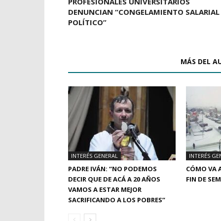
PROFESIONALES UNIVERSITARIOS
DENUNCIAN “CONGELAMIENTO SALARIAL
POLÍTICO”
ARTÍCULOS RELACIONADOS
MÁS DEL A
INTERÉS GENERAL
INTERÉS GE
PADRE IVÁN: “NO PODEMOS
CÓMO VA A
DECIR QUE DE ACÁ A 20 AÑOS
FIN DE SE
VAMOS A ESTAR MEJOR
SACRIFICANDO A LOS POBRES”