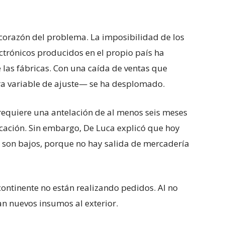
 corazón del problema. La imposibilidad de los
ectrónicos producidos en el propio país ha
 las fábricas. Con una caída de ventas que
ra variable de ajuste— se ha desplomado.
a requiere una antelación de al menos seis meses
ricación. Sin embargo, De Luca explicó que hoy
s son bajos, porque no hay salida de mercadería
ontinente no están realizando pedidos. Al no
tan nuevos insumos al exterior.