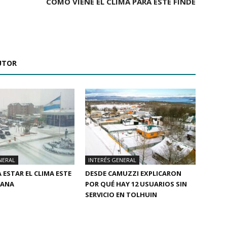
CÓMO VIENE EL CLIMA PARA ESTE FINDE
UTOR
NERAL
INTERÉS GENERAL
 ESTAR EL CLIMA ESTE
DESDE CAMUZZI EXPLICARON
MANA
POR QUÉ HAY 12 USUARIOS SIN
SERVICIO EN TOLHUIN