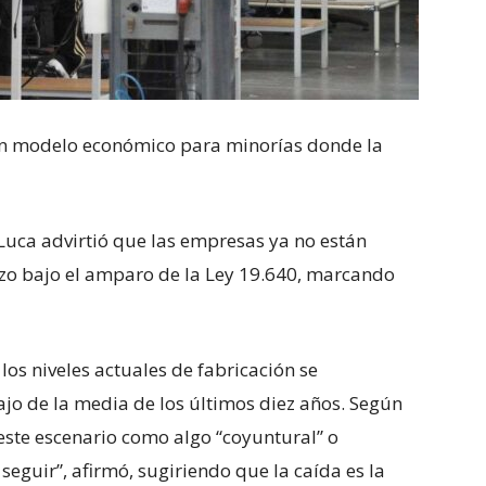
s un modelo económico para minorías donde la
Luca advirtió que las empresas ya no están
azo bajo el amparo de la Ley 19.640, marcando
os niveles actuales de fabricación se
jo de la media de los últimos diez años. Según
 este escenario como algo “coyuntural” o
eguir”, afirmó, sugiriendo que la caída es la