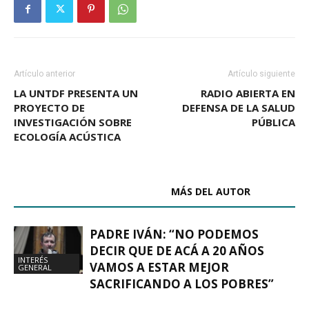
Artículo anterior
Artículo siguiente
LA UNTDF PRESENTA UN
RADIO ABIERTA EN
PROYECTO DE
DEFENSA DE LA SALUD
INVESTIGACIÓN SOBRE
PÚBLICA
ECOLOGÍA ACÚSTICA
ARTÍCULOS RELACIONADOS
MÁS DEL AUTOR
PADRE IVÁN: “NO PODEMOS
DECIR QUE DE ACÁ A 20 AÑOS
INTERÉS
VAMOS A ESTAR MEJOR
GENERAL
SACRIFICANDO A LOS POBRES”