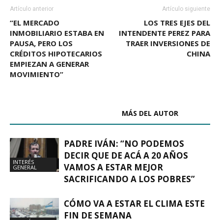
Artículo anterior
Artículo siguiente
“EL MERCADO
LOS TRES EJES DEL
INMOBILIARIO ESTABA EN
INTENDENTE PEREZ PARA
PAUSA, PERO LOS
TRAER INVERSIONES DE
CRÉDITOS HIPOTECARIOS
CHINA
EMPIEZAN A GENERAR
MOVIMIENTO”
ARTÍCULOS RELACIONADOS
MÁS DEL AUTOR
PADRE IVÁN: “NO PODEMOS
DECIR QUE DE ACÁ A 20 AÑOS
INTERÉS
VAMOS A ESTAR MEJOR
GENERAL
SACRIFICANDO A LOS POBRES”
CÓMO VA A ESTAR EL CLIMA ESTE
FIN DE SEMANA