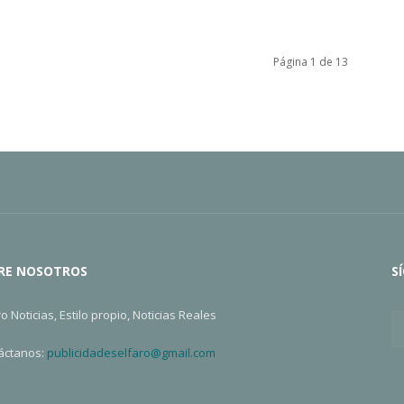
Página 1 de 13
RE NOSOTROS
S
ro Noticias, Estilo propio, Noticias Reales
áctanos:
publicidadeselfaro@gmail.com