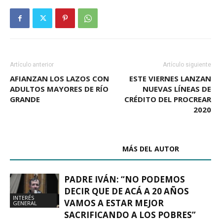
Artículo anterior
Artículo siguiente
AFIANZAN LOS LAZOS CON
ESTE VIERNES LANZAN
ADULTOS MAYORES DE RÍO
NUEVAS LÍNEAS DE
GRANDE
CRÉDITO DEL PROCREAR
2020
ARTÍCULOS RELACIONADOS
MÁS DEL AUTOR
PADRE IVÁN: “NO PODEMOS
DECIR QUE DE ACÁ A 20 AÑOS
INTERÉS
VAMOS A ESTAR MEJOR
GENERAL
SACRIFICANDO A LOS POBRES”