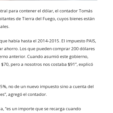
ral para contener el dólar, el contador Tomás
itantes de Tierra del Fuego, cuyos bienes están
ales.
que había hasta el 2014-2015. El impuesto PAIS,
ar ahorro. Los que pueden comprar 200 dólares
ierno anterior. Cuando asumió este gobierno,
 $70, pero a nosotros nos costaba $91”, explicó
5%, no de un nuevo impuesto sino a cuenta del
es”, agregó el contador.
a, “es un importe que se recarga cuando