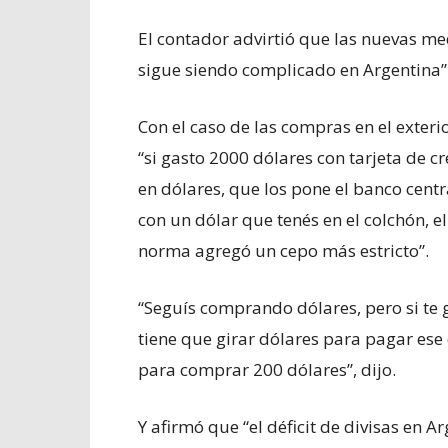
El contador advirtió que las nuevas m
sigue siendo complicado en Argentina”
Con el caso de las compras en el exteri
“si gasto 2000 dólares con tarjeta de c
en dólares, que los pone el banco centr
con un dólar que tenés en el colchón, e
norma agregó un cepo más estricto”.
“Seguís comprando dólares, pero si te g
tiene que girar dólares para pagar es
para comprar 200 dólares”, dijo.
Y afirmó que “el déficit de divisas en A