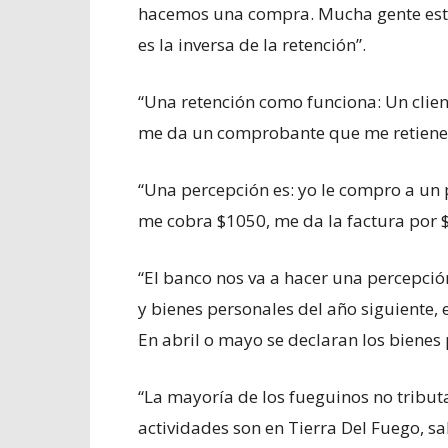
hacemos una compra. Mucha gente está 
es la inversa de la retención”.
“Una retención como funciona: Un clie
me da un comprobante que me retiene 
“Una percepción es: yo le compro a un
me cobra $1050, me da la factura por 
“El banco nos va a hacer una percepció
y bienes personales del año siguiente,
En abril o mayo se declaran los bienes 
“La mayoría de los fueguinos no tribu
actividades son en Tierra Del Fuego, 