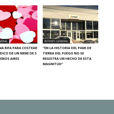
NERAL
INTERÉS GENERAL
A RIFA PARA COSTEAR
“EN LA HISTORIA DEL PAMI DE
ÉDICO DE UN NENE DE 5
TIERRA DEL FUEGO NO SE
ENOS AIRES
REGISTRA UN HECHO DE ESTA
MAGNITUD”