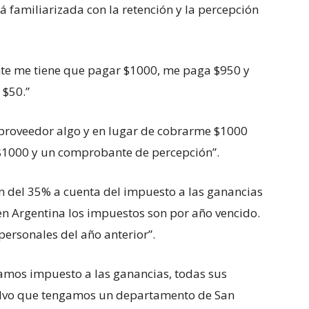
familiarizada con la retención y la percepción
nte me tiene que pagar $1000, me paga $950 y
$50.”
 proveedor algo y en lugar de cobrarme $1000
$1000 y un comprobante de percepción”.
n del 35% a cuenta del impuesto a las ganancias
 en Argentina los impuestos son por año vencido.
personales del año anterior”.
tamos impuesto a las ganancias, todas sus
salvo que tengamos un departamento de San