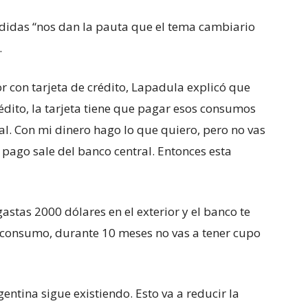
edidas “nos dan la pauta que el tema cambiario
.
or con tarjeta de crédito, Lapadula explicó que
rédito, la tarjeta tiene que pagar esos consumos
al. Con mi dinero hago lo que quiero, pero no vas
l pago sale del banco central. Entonces esta
astas 2000 dólares en el exterior y el banco te
e consumo, durante 10 meses no vas a tener cupo
rgentina sigue existiendo. Esto va a reducir la