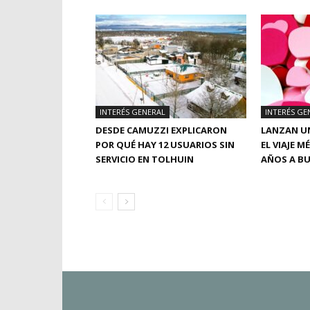
INTERÉS GENERAL
INTERÉS GE
DESDE CAMUZZI EXPLICARON
LANZAN UN
POR QUÉ HAY 12 USUARIOS SIN
EL VIAJE M
SERVICIO EN TOLHUIN
AÑOS A BU