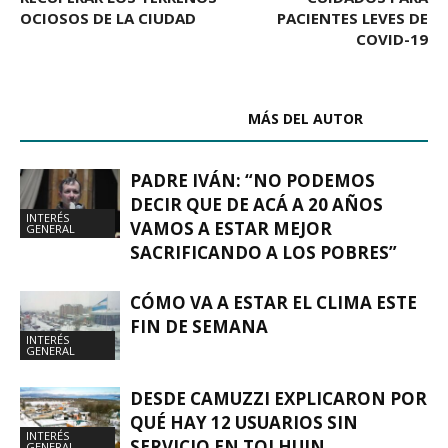
OCIOSOS DE LA CIUDAD
PACIENTES LEVES DE
COVID-19
ARTÍCULOS RELACIONADOS
MÁS DEL AUTOR
PADRE IVÁN: “NO PODEMOS
DECIR QUE DE ACÁ A 20 AÑOS
INTERÉS
VAMOS A ESTAR MEJOR
GENERAL
SACRIFICANDO A LOS POBRES”
CÓMO VA A ESTAR EL CLIMA ESTE
FIN DE SEMANA
INTERÉS
GENERAL
DESDE CAMUZZI EXPLICARON POR
QUÉ HAY 12 USUARIOS SIN
INTERÉS
SERVICIO EN TOLHUIN
GENERAL