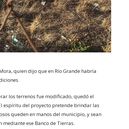
 Mora, quien dijo que en Río Grande habría
diciones.
erar los terrenos fue modificado, quedó el
El espíritu del proyecto pretende brindar las
iosos queden en manos del municipio, y sean
en mediante ese Banco de Tierras.