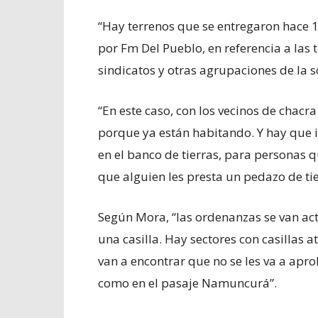
“Hay terrenos que se entregaron hace 1
por Fm Del Pueblo, en referencia a las
sindicatos y otras agrupaciones de la so
“En este caso, con los vecinos de chacr
porque ya están habitando. Y hay que ir
en el banco de tierras, para personas 
que alguien les presta un pedazo de tier
Según Mora, “las ordenanzas se van act
una casilla. Hay sectores con casillas a
van a encontrar que no se les va a apro
como en el pasaje Namuncurá”.