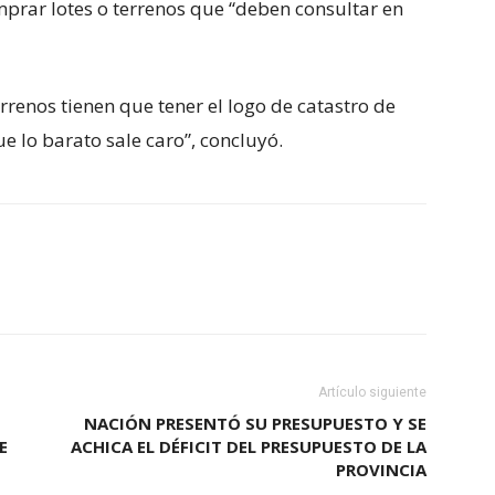
mprar lotes o terrenos que “deben consultar en
rrenos tienen que tener el logo de catastro de
e lo barato sale caro”, concluyó.
Artículo siguiente
NACIÓN PRESENTÓ SU PRESUPUESTO Y SE
E
ACHICA EL DÉFICIT DEL PRESUPUESTO DE LA
PROVINCIA