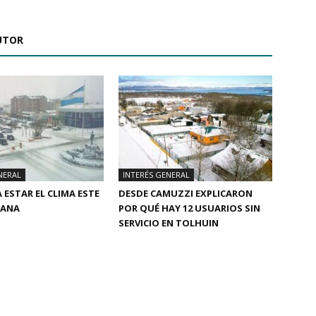
UTOR
NERAL
INTERÉS GENERAL
 ESTAR EL CLIMA ESTE
DESDE CAMUZZI EXPLICARON
MANA
POR QUÉ HAY 12 USUARIOS SIN
SERVICIO EN TOLHUIN