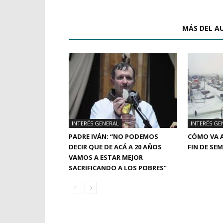
ARTÍCULOS RELACIONADOS
MÁS DEL A
INTERÉS GENERAL
INTERÉS GE
PADRE IVÁN: “NO PODEMOS
CÓMO VA A
DECIR QUE DE ACÁ A 20 AÑOS
FIN DE SE
VAMOS A ESTAR MEJOR
SACRIFICANDO A LOS POBRES”