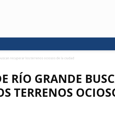
uscan recuperar los terrenos ociosos de la ciudad
DE RÍO GRANDE BUS
OS TERRENOS OCIOSO