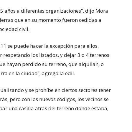
5 años a diferentes organizaciones”, dijo Mora
 tierras que en su momento fueron cedidas a
ciedad civil.
a 11 se puede hacer la excepción para ellos,
 respetando los listados, y dejar 3 o 4 terrenos
que hayan perdido su terreno, que alquilan, o
ra en la ciudad”, agregó la edil.
ualizando y se prohíbe en ciertos sectores tener
trás, pero con los nuevos códigos, los vecinos se
bar una casilla atrás del terreno donde estaba,