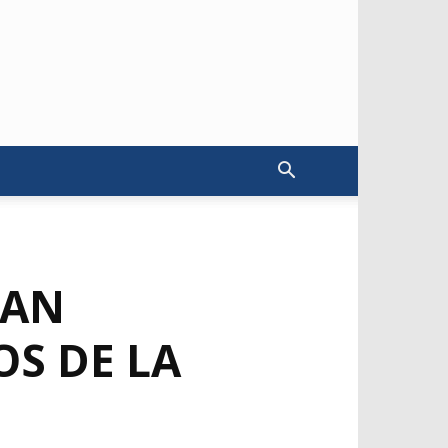
CAN
S DE LA