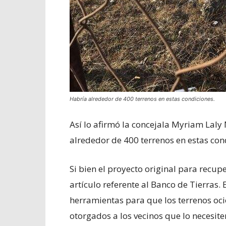
Habría alrededor de 400 terrenos en estas condiciones.
Así lo afirmó la concejala Myriam Laly
alrededor de 400 terrenos en estas con
Si bien el proyecto original para recup
artículo referente al Banco de Tierras. 
herramientas para que los terrenos oc
otorgados a los vecinos que lo necesit