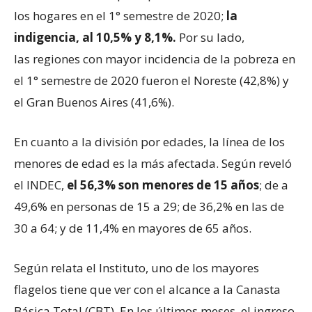
los hogares en el 1° semestre de 2020;
la
indigencia, al 10,5% y 8,1%.
Por su lado,
las regiones con mayor incidencia de la pobreza en
el 1° semestre de 2020 fueron el Noreste (42,8%) y
el Gran Buenos Aires (41,6%).
En cuanto a la división por edades, la línea de los
menores de edad es la más afectada. Según reveló
el INDEC,
el 56,3% son menores de 15 años
; de a
49,6% en personas de 15 a 29; de 36,2% en las de
30 a 64; y de 11,4% en mayores de 65 años.
Según relata el Instituto, uno de los mayores
flagelos tiene que ver con el alcance a la Canasta
Básica Total (CBT). En los últimos meses, el ingreso