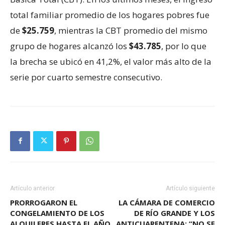
total familiar promedio de los hogares pobres fue
de
$25.759
, mientras la CBT promedio del mismo
grupo de hogares alcanzó los
$43.785
, por lo que
la brecha se ubicó en 41,2%, el valor más alto de la
serie por cuarto semestre consecutivo.
Artículo anterior
Artículo siguiente
PRORROGARON EL
LA CÁMARA DE COMERCIO
CONGELAMIENTO DE LOS
DE RÍO GRANDE Y LOS
ALQUILERES HASTA EL AÑO
ANTICUARENTENA: “NO SE