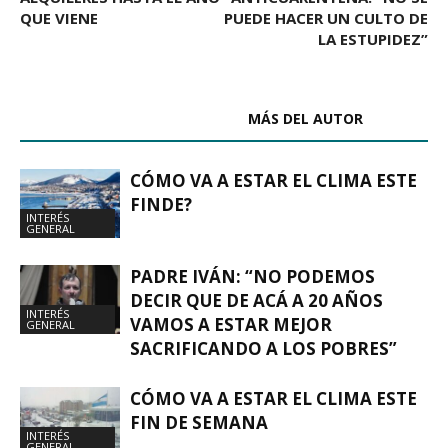
QUE VIENE
PUEDE HACER UN CULTO DE
LA ESTUPIDEZ”
ARTÍCULOS RELACIONADOS
MÁS DEL AUTOR
CÓMO VA A ESTAR EL CLIMA ESTE
FINDE?
INTERÉS
GENERAL
PADRE IVÁN: “NO PODEMOS
DECIR QUE DE ACÁ A 20 AÑOS
INTERÉS
VAMOS A ESTAR MEJOR
GENERAL
SACRIFICANDO A LOS POBRES”
CÓMO VA A ESTAR EL CLIMA ESTE
FIN DE SEMANA
INTERÉS
GENERAL