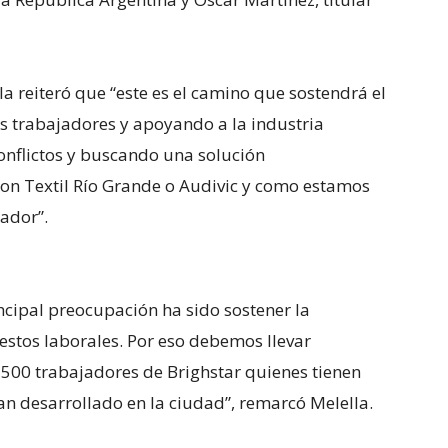
a reiteró que “este es el camino que sostendrá el
 trabajadores y apoyando a la industria
conflictos y buscando una solución
 Textil Río Grande o Audivic y como estamos
ador”.
cipal preocupación ha sido sostener la
uestos laborales. Por eso debemos llevar
 500 trabajadores de Brighstar quienes tienen
an desarrollado en la ciudad”, remarcó Melella.