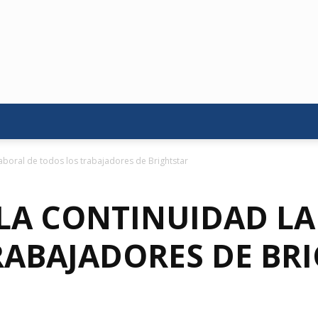
laboral de todos los trabajadores de Brightstar
LA CONTINUIDAD LA
RABAJADORES DE BR