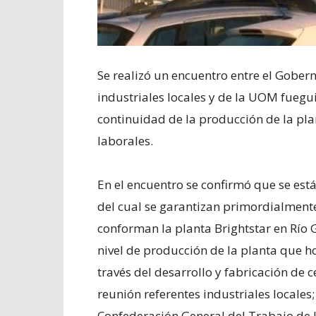
Se realizó un encuentro entre el Gober
industriales locales y de la UOM fuegu
continuidad de la producción de la pla
laborales.
En el encuentro se confirmó que se est
del cual se garantizan primordialmente
conforman la planta Brightstar en Río G
nivel de producción de la planta que 
través del desarrollo y fabricación de 
reunión referentes industriales locales;
Confederación General del Trabajo de l