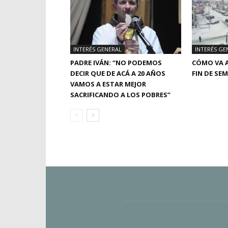
INTERÉS GENERAL
INTERÉS GE
PADRE IVÁN: “NO PODEMOS
CÓMO VA A
DECIR QUE DE ACÁ A 20 AÑOS
FIN DE SE
VAMOS A ESTAR MEJOR
SACRIFICANDO A LOS POBRES”