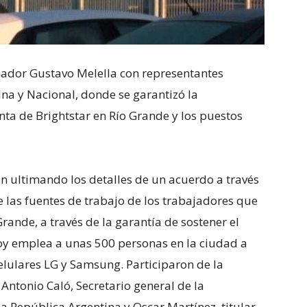
nador Gustavo Melella con representantes
ina y Nacional, donde se garantizó la
nta de Brightstar en Río Grande y los puestos
án ultimando los detalles de un acuerdo a través
 las fuentes de trabajo de los trabajadores que
rande, a través de la garantía de sostener el
hoy emplea a unas 500 personas en la ciudad a
celulares LG y Samsung. Participaron de la
 Antonio Caló, Secretario general de la
a República Argentina y Oscar Martínez, titular