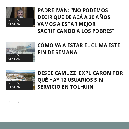
PADRE IVÁN: “NO PODEMOS
DECIR QUE DE ACÁ A 20 AÑOS
INTERÉS
VAMOS A ESTAR MEJOR
GENERAL
SACRIFICANDO A LOS POBRES”
CÓMO VA A ESTAR EL CLIMA ESTE
FIN DE SEMANA
INTERÉS
GENERAL
DESDE CAMUZZI EXPLICARON POR
QUÉ HAY 12 USUARIOS SIN
INTERÉS
SERVICIO EN TOLHUIN
GENERAL