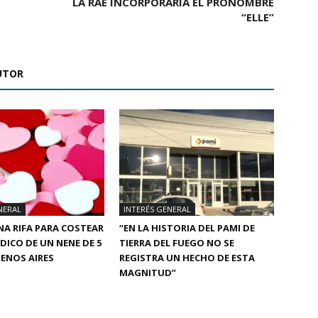
LA RAE INCORPORARÍA EL PRONOMBRE
“ELLE”
UTOR
NERAL
INTERÉS GENERAL
A RIFA PARA COSTEAR
“EN LA HISTORIA DEL PAMI DE
ÉDICO DE UN NENE DE 5
TIERRA DEL FUEGO NO SE
ENOS AIRES
REGISTRA UN HECHO DE ESTA
MAGNITUD”