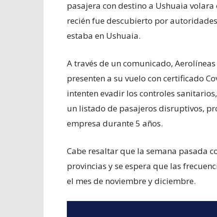
pasajera con destino a Ushuaia volara c
recién fue descubierto por autoridades
estaba en Ushuaia.
A través de un comunicado, Aerolíneas 
presenten a su vuelo con certificado C
intenten evadir los controles sanitari
un listado de pasajeros disruptivos, pr
empresa durante 5 años.
Cabe resaltar que la semana pasada c
provincias y se espera que las frecue
el mes de noviembre y diciembre.