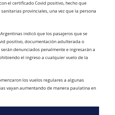
on el certificado Covid positivo, hecho que
 sanitarias provinciales, una vez que la persona
Argentinas indicó que los pasajeros que se
ovid positivo, documentación adulterada o
os, serán denunciados penalmente e ingresarán a
ohibiendo el ingreso a cualquier vuelo de la
omenzaron los vuelos regulares a algunas
ncias vayan aumentando de manera paulatina en