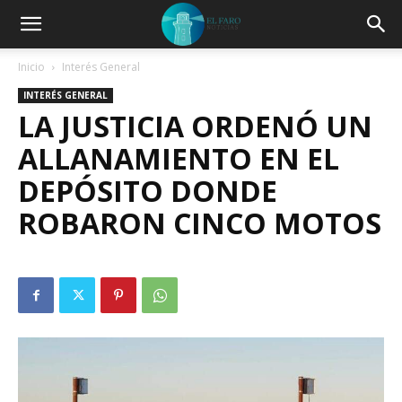
Inicio
Interés General
INTERÉS GENERAL
LA JUSTICIA ORDENÓ UN
ALLANAMIENTO EN EL
DEPÓSITO DONDE
ROBARON CINCO MOTOS