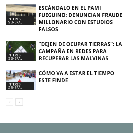
ESCÁNDALO EN EL PAMI
FUEGUINO: DENUNCIAN FRAUDE
INTERÉS
MILLONARIO CON ESTUDIOS
GENERAL
FALSOS
“DEJEN DE OCUPAR TIERRAS”: LA
CAMPAÑA EN REDES PARA
INTERÉS
RECUPERAR LAS MALVINAS
GENERAL
CÓMO VA A ESTAR EL TIEMPO
ESTE FINDE
INTERÉS
GENERAL