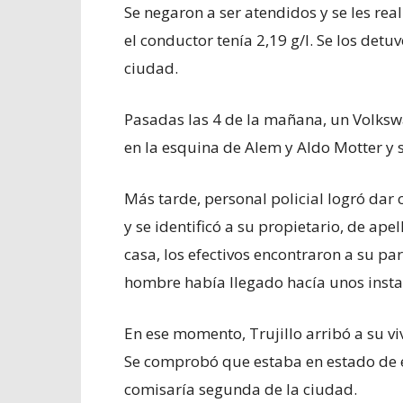
Se negaron a ser atendidos y se les rea
el conductor tenía 2,19 g/l. Se los detu
ciudad.
Pasadas las 4 de la mañana, un Volksw
en la esquina de Alem y Aldo Motter y s
Más tarde, personal policial logró dar 
y se identificó a su propietario, de apel
casa, los efectivos encontraron a su pa
hombre había llegado hacía unos insta
En ese momento, Trujillo arribó a su vi
Se comprobó que estaba en estado de e
comisaría segunda de la ciudad.