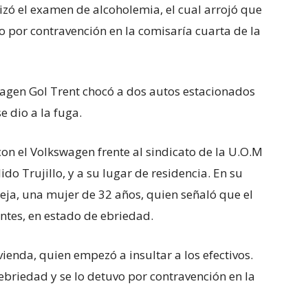
lizó el examen de alcoholemia, el cual arrojó que
vo por contravención en la comisaría cuarta de la
agen Gol Trent chocó a dos autos estacionados
e dio a la fuga.
con el Volkswagen frente al sindicato de la U.O.M
lido Trujillo, y a su lugar de residencia. En su
reja, una mujer de 32 años, quien señaló que el
ntes, en estado de ebriedad.
vienda, quien empezó a insultar a los efectivos.
briedad y se lo detuvo por contravención en la