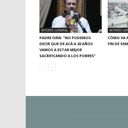
INTERÉS GENERAL
INTERÉS GE
PADRE IVÁN: “NO PODEMOS
CÓMO VA A
DECIR QUE DE ACÁ A 20 AÑOS
FIN DE SE
VAMOS A ESTAR MEJOR
SACRIFICANDO A LOS POBRES”