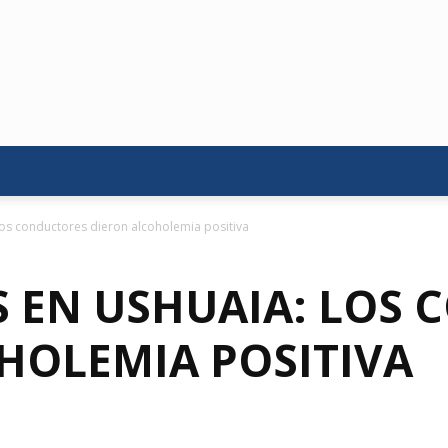
os conductores dieron alcoholemia positiva
 EN USHUAIA: LOS
HOLEMIA POSITIVA