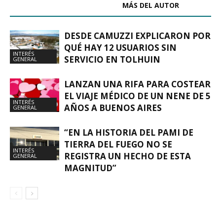
ARTÍCULOS RELACIONADOS
MÁS DEL AUTOR
DESDE CAMUZZI EXPLICARON POR
QUÉ HAY 12 USUARIOS SIN
INTERÉS
SERVICIO EN TOLHUIN
GENERAL
LANZAN UNA RIFA PARA COSTEAR
EL VIAJE MÉDICO DE UN NENE DE 5
INTERÉS
AÑOS A BUENOS AIRES
GENERAL
“EN LA HISTORIA DEL PAMI DE
TIERRA DEL FUEGO NO SE
INTERÉS
REGISTRA UN HECHO DE ESTA
GENERAL
MAGNITUD”