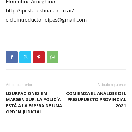
Florentino Ameghino
http://ipesfa-ushuaia.edu.ar/
ciclointroductorioipes@gmail.com
Artículo anterior
Artículo siguiente
USURPACIONES EN
COMIENZA EL ANÁLISIS DEL
MARGEN SUR: LA POLICÍA
PRESUPUESTO PROVINCIAL
ESTÁ A LA ESPERA DE UNA
2021
ORDEN JUDICIAL