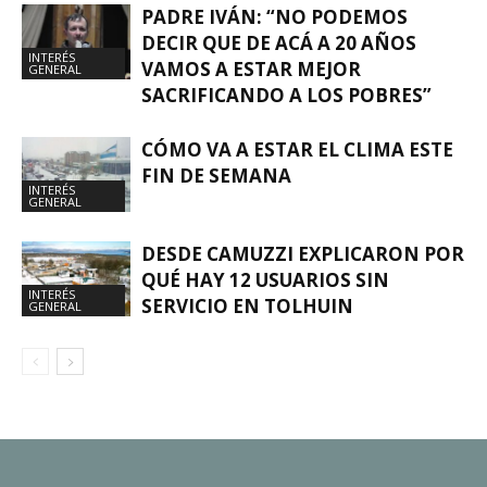
PADRE IVÁN: “NO PODEMOS
DECIR QUE DE ACÁ A 20 AÑOS
INTERÉS
VAMOS A ESTAR MEJOR
GENERAL
SACRIFICANDO A LOS POBRES”
CÓMO VA A ESTAR EL CLIMA ESTE
FIN DE SEMANA
INTERÉS
GENERAL
DESDE CAMUZZI EXPLICARON POR
QUÉ HAY 12 USUARIOS SIN
INTERÉS
SERVICIO EN TOLHUIN
GENERAL