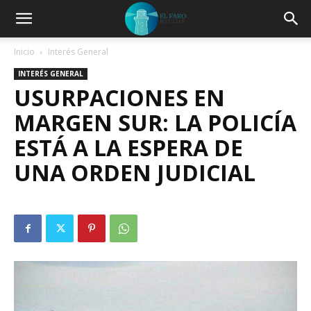
Inicio
Interés General
INTERÉS GENERAL
USURPACIONES EN
MARGEN SUR: LA POLICÍA
ESTÁ A LA ESPERA DE
UNA ORDEN JUDICIAL