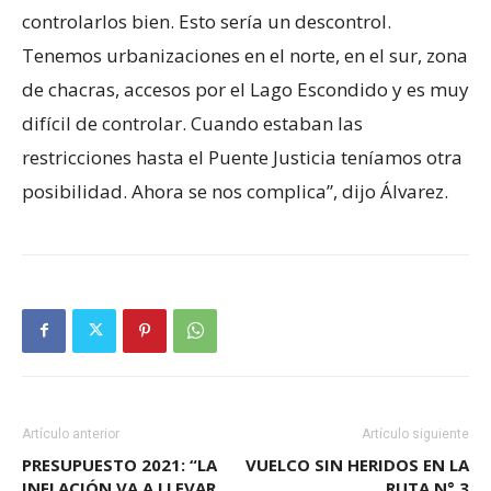
controlarlos bien. Esto sería un descontrol.
Tenemos urbanizaciones en el norte, en el sur, zona
de chacras, accesos por el Lago Escondido y es muy
difícil de controlar. Cuando estaban las
restricciones hasta el Puente Justicia teníamos otra
posibilidad. Ahora se nos complica”, dijo Álvarez.
Artículo anterior
Artículo siguiente
PRESUPUESTO 2021: “LA
VUELCO SIN HERIDOS EN LA
INFLACIÓN VA A LLEVAR
RUTA N° 3