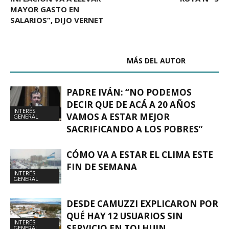
MAYOR GASTO EN
SALARIOS”, DIJO VERNET
ARTÍCULOS RELACIONADOS
MÁS DEL AUTOR
PADRE IVÁN: “NO PODEMOS
DECIR QUE DE ACÁ A 20 AÑOS
INTERÉS
VAMOS A ESTAR MEJOR
GENERAL
SACRIFICANDO A LOS POBRES”
CÓMO VA A ESTAR EL CLIMA ESTE
FIN DE SEMANA
INTERÉS
GENERAL
DESDE CAMUZZI EXPLICARON POR
QUÉ HAY 12 USUARIOS SIN
INTERÉS
SERVICIO EN TOLHUIN
GENERAL