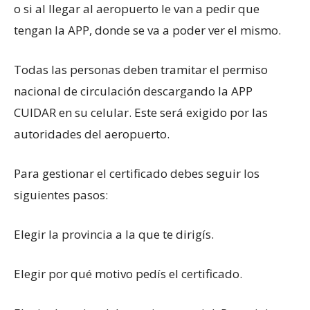
o si al llegar al aeropuerto le van a pedir que
tengan la APP, donde se va a poder ver el mismo.
Todas las personas deben tramitar el permiso
nacional de circulación descargando la APP
CUIDAR en su celular. Este será exigido por las
autoridades del aeropuerto.
Para gestionar el certificado debes seguir los
siguientes pasos:
Elegir la provincia a la que te dirigís.
Elegir por qué motivo pedís el certificado.