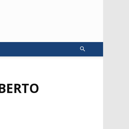
LBERTO