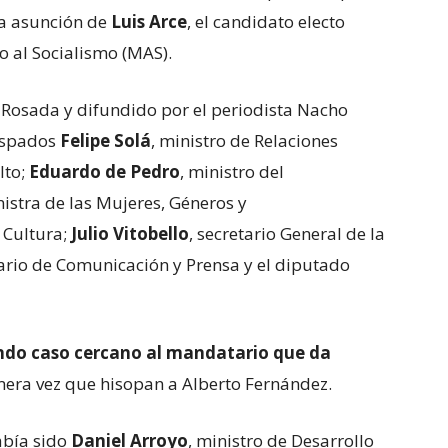
la asunción de
Luis Arce
, el candidato electo
o al Socialismo (MAS).
Rosada y difundido por el periodista Nacho
ispados
Felipe Solá
, ministro de Relaciones
lto;
Eduardo de Pedro
, ministro del
nistra de las Mujeres, Géneros y
e Cultura;
Julio Vitobello
, secretario General de la
tario de Comunicación y Prensa y el diputado
gundo caso cercano al mandatario que da
imera vez que hisopan a Alberto Fernández.
abía sido
Daniel Arroyo
, ministro de Desarrollo