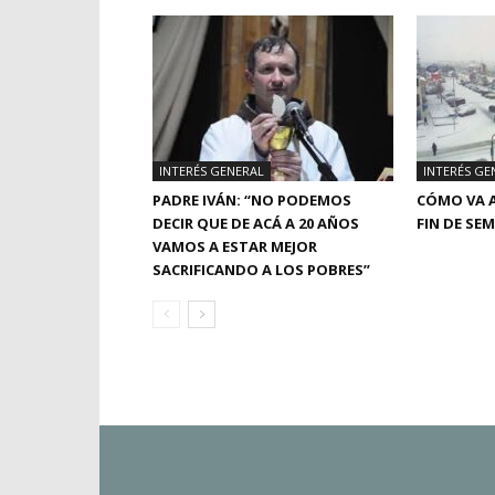
INTERÉS GENERAL
INTERÉS GE
PADRE IVÁN: “NO PODEMOS
CÓMO VA A
DECIR QUE DE ACÁ A 20 AÑOS
FIN DE SE
VAMOS A ESTAR MEJOR
SACRIFICANDO A LOS POBRES”