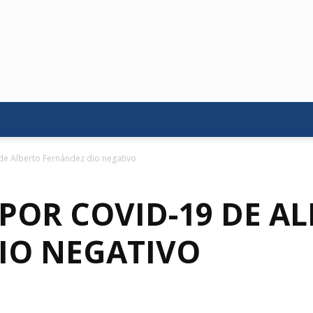
de Alberto Fernández dio negativo
POR COVID-19 DE A
IO NEGATIVO