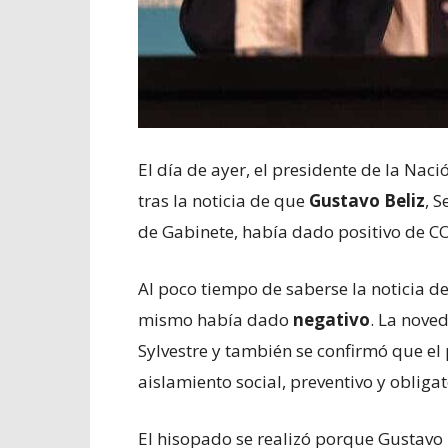
El día de ayer, el presidente de la Nac
tras la noticia de que
Gustavo Beliz
, 
de Gabinete, había dado positivo de C
Al poco tiempo de saberse la noticia d
mismo había dado
negativo
. La nove
Sylvestre y también se confirmó que el 
aislamiento social, preventivo y obligat
El hisopado se realizó porque Gustavo