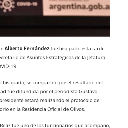
ión
Alberto Fernández
fue hisopado esta tarde
Secretario de Asuntos Estratégicos de la Jefatura
OVID-19.
el hisopado, se compartió que el resultado del
dad fue difundida por el periodista Gustavo
presidente estará realizando el protocolo de
orio en la Residencia Oficial de Olivos.
 Beliz fue uno de los funcionarios que acompañó,