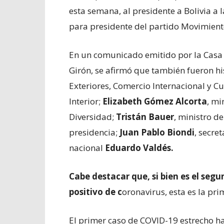
esta semana, al presidente a Bolivia a 
para presidente del partido Movimient
En un comunicado emitido por la Casa 
Girón, se afirmó que también fueron h
Exteriores, Comercio Internacional y Cu
Interior;
Elizabeth Gómez Alcorta
, mi
Diversidad;
Tristán Bauer
, ministro d
presidencia;
Juan Pablo Biondi
, secre
nacional
Eduardo Valdés.
Cabe destacar que, si bien es el se
positivo de c
oronavirus, esta es la pr
El primer caso de COVID-19 estrecho h