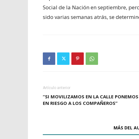
Social de la Nación en septiembre, per
sido varias semanas atrás, se determinó 
Artículo anterior
“SI MOVILIZAMOS EN LA CALLE PONEMOS
EN RIESGO A LOS COMPAÑEROS”
ARTÍCULOS RELACIONADOS
MÁS DEL A