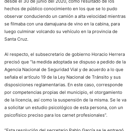
desde el 30 de junio del 2020, como resultado de los
hechos de público conocimiento en los que se lo pudo
observar conduciendo un camión a alta velocidad mientras
se filmaba con una damajuana de vino en la cabina, para
luego culminar volcando su vehículo en la provincia de
Santa Cruz.
Al respecto, el subsecretario de gobierno Horacio Herrera
precisó que “la medida adoptada se dispuso a pedido de la
Agencia Nacional de Seguridad Vial y de acuerdo a lo que
señala el artículo 19 de la Ley Nacional de Tránsito y sus
disposiciones reglamentarias. En este caso, corresponde
por competencias propias del municipio, el otorgamiento
de la licencia, así como la suspensión de la misma. Se le va
a solicitar un estudio psicológico de esta persona, con un
psicofísico preciso para los carnet profesionales”.
“Esta resolución del secretario Pablo García se le entregó