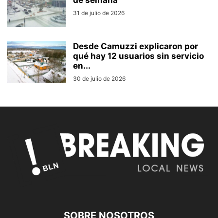
de semana
31 de julio de 2026
Desde Camuzzi explicaron por
qué hay 12 usuarios sin servicio
en...
30 de julio de 2026
SOBRE NOSOTROS