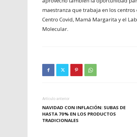
aprovechó también la oportunidad para 
maestranza que trabaja en los centros
Centro Covid, Mamá Margarita y el Labo
Molecular.
Artículo anterior
NAVIDAD CON INFLACIÓN: SUBAS DE
HASTA 70% EN LOS PRODUCTOS
TRADICIONALES