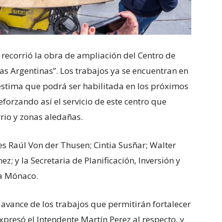
 recorrió la obra de ampliación del Centro de
as Argentinas”. Los trabajos ya se encuentran en
estima que podrá ser habilitada en los próximos
eforzando así el servicio de este centro que
rio y zonas aledañas.
s Raúl Von der Thusen; Cintia Susñar; Walter
; y la Secretaria de Planificación, Inversión y
ina Mónaco.
 avance de los trabajos que permitirán fortalecer
presó el Intendente Martín Perez al respecto, y