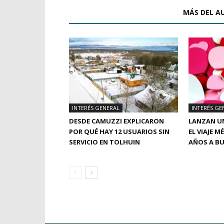
ARTÍCULOS RELACIONADOS
MÁS DEL A
INTERÉS GENERAL
INTERÉS GE
DESDE CAMUZZI EXPLICARON
LANZAN UN
POR QUÉ HAY 12 USUARIOS SIN
EL VIAJE M
SERVICIO EN TOLHUIN
AÑOS A BU