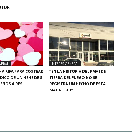
UTOR
NERAL
INTERÉS GENERAL
A RIFA PARA COSTEAR
“EN LA HISTORIA DEL PAMI DE
ÉDICO DE UN NENE DE 5
TIERRA DEL FUEGO NO SE
ENOS AIRES
REGISTRA UN HECHO DE ESTA
MAGNITUD”