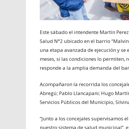
Este sábado el intendente Martín Perez
Salud N°2 ubicado en el barrio “Malvin
una etapa avanzada de ejecución y se 
meses, si las condiciones lo permiten, r
responde a la amplia demanda del bar
Acompañaron la recorrida los concejale
Abregú; Pablo Llancapani; Hugo Martínez
Servicios Públicos del Municipio, Silv
“Junto a los concejales supervisamos el
nuestro sistema de salud municipal”, ex