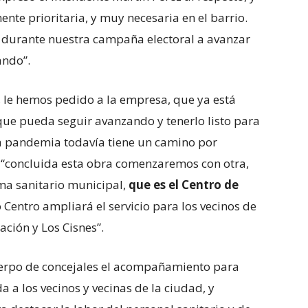
nte prioritaria, y muy necesaria en el barrio.
urante nuestra campaña electoral a avanzar
ando”.
, le hemos pedido a la empresa, que ya está
ue pueda seguir avanzando y tenerlo listo para
a pandemia todavía tiene un camino por
ue “concluida esta obra comenzaremos con otra,
ma sanitario municipal,
que es el Centro de
 Centro ampliará el servicio para los vecinos de
ación y Los Cisnes”.
uerpo de concejales el acompañamiento para
a a los vecinos y vecinas de la ciudad, y