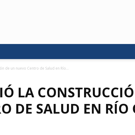
ón de un nuevo Centro de Salud en Río...
IÓ LA CONSTRUCCIÓ
O DE SALUD EN RÍO