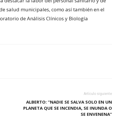
destacar la labor del personal sanitario y de
 de salud municipales, como así también en el
ratorio de Análisis Clínicos y Biología
Artículo siguiente
ALBERTO: “NADIE SE SALVA SOLO EN UN
PLANETA QUE SE INCENDIA, SE INUNDA O
SE ENVENENA”