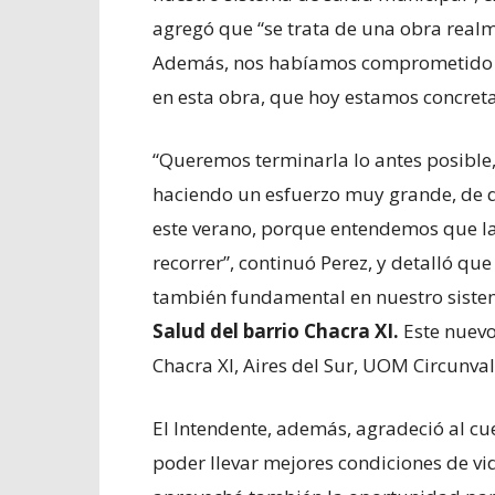
agregó que “se trata de una obra realme
Además, nos habíamos comprometido d
en esta obra, que hoy estamos concret
“Queremos terminarla lo antes posible
haciendo un esfuerzo muy grande, de q
este verano, porque entendemos que l
recorrer”, continuó Perez, y detalló q
también fundamental en nuestro siste
Salud del barrio Chacra XI.
Este nuevo
Chacra XI, Aires del Sur, UOM Circunval
El Intendente, además, agradeció al c
poder llevar mejores condiciones de vid