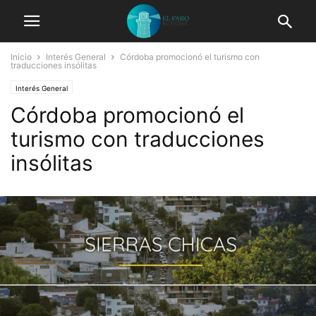
Inicio
Interés General
Córdoba promocionó el turismo con
traducciones insólitas
Interés General
Córdoba promocionó el
turismo con traducciones
insólitas