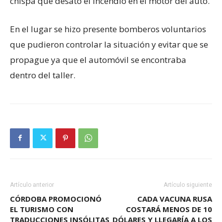
chispa que desató el incendio en el motor del auto.
En el lugar se hizo presente bomberos voluntarios
que pudieron controlar la situación y evitar que se
propague ya que el automóvil se encontraba
dentro del taller.
Artículo anterior
Artículo siguiente
CÓRDOBA PROMOCIONÓ
CADA VACUNA RUSA
EL TURISMO CON
COSTARÁ MENOS DE 10
TRADUCCIONES INSÓLITAS
DÓLARES Y LLEGARÍA A LOS