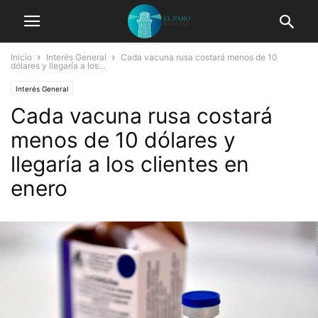
Inicio
Interés General
Cada vacuna rusa costará menos de 10
dólares y llegaría a los...
Interés General
Cada vacuna rusa costará
menos de 10 dólares y
llegaría a los clientes en
enero