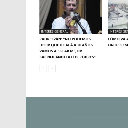
INTERÉS GENERAL
INTERÉS GE
PADRE IVÁN: “NO PODEMOS
CÓMO VA A
DECIR QUE DE ACÁ A 20 AÑOS
FIN DE SE
VAMOS A ESTAR MEJOR
SACRIFICANDO A LOS POBRES”