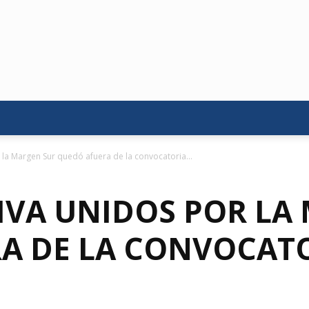
la Margen Sur quedó afuera de la convocatoria...
IVA UNIDOS POR LA
A DE LA CONVOCATO