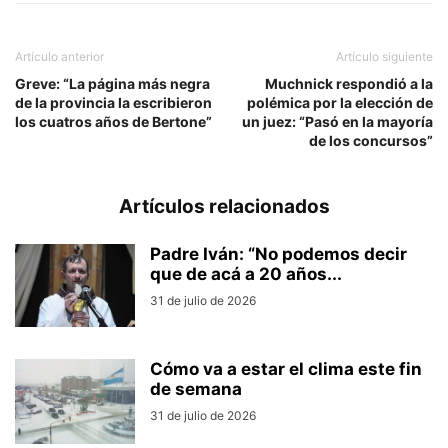
Artículo anterior
Artículo siguiente
Greve: “La página más negra
Muchnick respondió a la
de la provincia la escribieron
polémica por la elección de
los cuatros años de Bertone”
un juez: “Pasó en la mayoría
de los concursos”
Artículos relacionados
Padre Iván: “No podemos decir
que de acá a 20 años...
31 de julio de 2026
Cómo va a estar el clima este fin
de semana
31 de julio de 2026