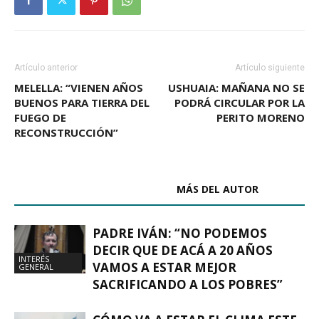
Artículo anterior
Artículo siguiente
MELELLA: “VIENEN AÑOS
USHUAIA: MAÑANA NO SE
BUENOS PARA TIERRA DEL
PODRÁ CIRCULAR POR LA
FUEGO DE
PERITO MORENO
RECONSTRUCCIÓN”
ARTÍCULOS RELACIONADOS
MÁS DEL AUTOR
PADRE IVÁN: “NO PODEMOS
DECIR QUE DE ACÁ A 20 AÑOS
INTERÉS
VAMOS A ESTAR MEJOR
GENERAL
SACRIFICANDO A LOS POBRES”