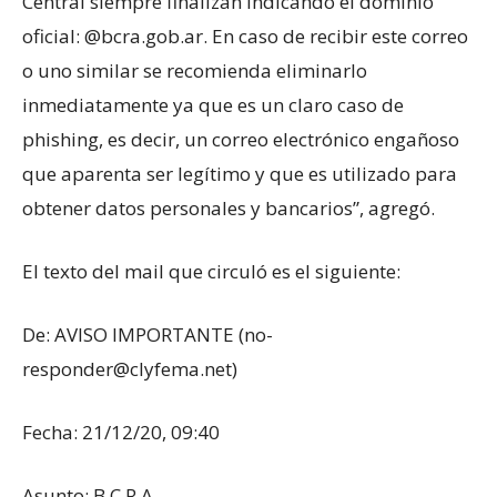
Central siempre finalizan indicando el dominio
oficial: @bcra.gob.ar. En caso de recibir este correo
o uno similar se recomienda eliminarlo
inmediatamente ya que es un claro caso de
phishing, es decir, un correo electrónico engañoso
que aparenta ser legítimo y que es utilizado para
obtener datos personales y bancarios”, agregó.
El texto del mail que circuló es el siguiente:
De: AVISO IMPORTANTE (
no-
responder@clyfema.net
)
Fecha: 21/12/20, 09:40
Asunto: B.C.R.A.