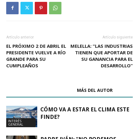
Artículo anterior
Artículo siguiente
EL PRÓXIMO 2 DE ABRIL EL
MELELLA: “LAS INDUSTRIAS
PRESIDENTE VUELVE A RÍO
TIENEN QUE APORTAR DE
GRANDE PARA SU
SU GANANCIA PARA EL
CUMPLEAÑOS
DESARROLLO”
ARTÍCULOS RELACIONADOS
MÁS DEL AUTOR
CÓMO VA A ESTAR EL CLIMA ESTE
FINDE?
INTERÉS
GENERAL