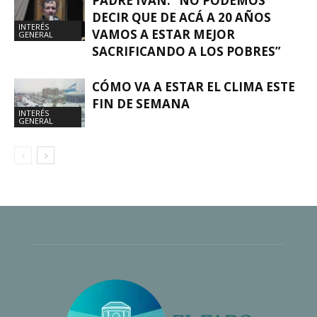
PADRE IVÁN: “NO PODEMOS
DECIR QUE DE ACÁ A 20 AÑOS
INTERÉS
VAMOS A ESTAR MEJOR
GENERAL
SACRIFICANDO A LOS POBRES”
CÓMO VA A ESTAR EL CLIMA ESTE
FIN DE SEMANA
INTERÉS
GENERAL