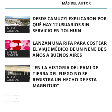
ARTÍCULOS RELACIONADOS
MÁS DEL AUTOR
DESDE CAMUZZI EXPLICARON POR
QUÉ HAY 12 USUARIOS SIN
INTERÉS
SERVICIO EN TOLHUIN
GENERAL
LANZAN UNA RIFA PARA COSTEAR
EL VIAJE MÉDICO DE UN NENE DE 5
INTERÉS
AÑOS A BUENOS AIRES
GENERAL
“EN LA HISTORIA DEL PAMI DE
TIERRA DEL FUEGO NO SE
INTERÉS
REGISTRA UN HECHO DE ESTA
GENERAL
MAGNITUD”