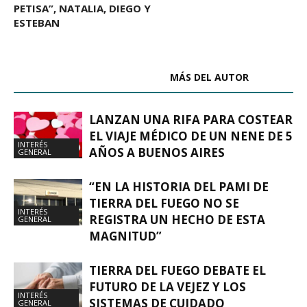
PETISA”, NATALIA, DIEGO Y
ESTEBAN
ARTÍCULOS RELACIONADOS
MÁS DEL AUTOR
LANZAN UNA RIFA PARA COSTEAR
EL VIAJE MÉDICO DE UN NENE DE 5
INTERÉS
AÑOS A BUENOS AIRES
GENERAL
“EN LA HISTORIA DEL PAMI DE
TIERRA DEL FUEGO NO SE
INTERÉS
REGISTRA UN HECHO DE ESTA
GENERAL
MAGNITUD”
TIERRA DEL FUEGO DEBATE EL
FUTURO DE LA VEJEZ Y LOS
INTERÉS
SISTEMAS DE CUIDADO
GENERAL