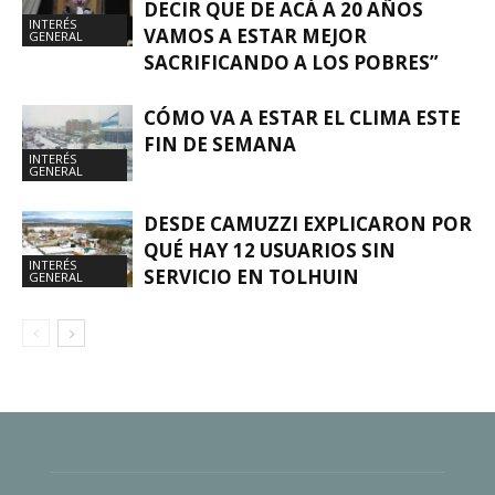
DECIR QUE DE ACÁ A 20 AÑOS
INTERÉS
VAMOS A ESTAR MEJOR
GENERAL
SACRIFICANDO A LOS POBRES”
CÓMO VA A ESTAR EL CLIMA ESTE
FIN DE SEMANA
INTERÉS
GENERAL
DESDE CAMUZZI EXPLICARON POR
QUÉ HAY 12 USUARIOS SIN
INTERÉS
SERVICIO EN TOLHUIN
GENERAL