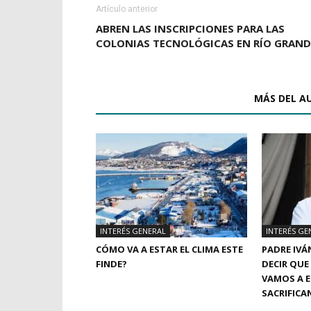
Artículo anterior
ABREN LAS INSCRIPCIONES PARA LAS
COLONIAS TECNOLÓGICAS EN RÍO GRAND
ARTÍCULOS RELACIONADOS
MÁS DEL A
INTERÉS GENERAL
INTERÉS GE
CÓMO VA A ESTAR EL CLIMA ESTE
PADRE IVÁ
FINDE?
DECIR QUE
VAMOS A E
SACRIFICA