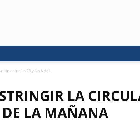
ación entre las 23 y las 6 de la...
STRINGIR LA CIRCU
 6 DE LA MAÑANA