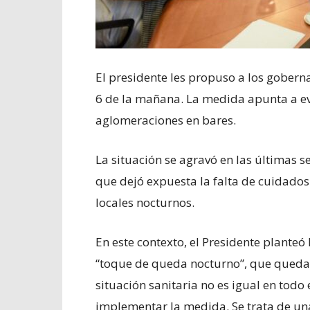
El presidente les propuso a los gobernad
6 de la mañana. La medida apunta a evit
aglomeraciones en bares.
La situación se agravó en las últimas s
que dejó expuesta la falta de cuidados 
locales nocturnos.
En este contexto, el Presidente plante
“toque de queda nocturno”, que quedar
situación sanitaria no es igual en todo
implementar la medida. Se trata de una