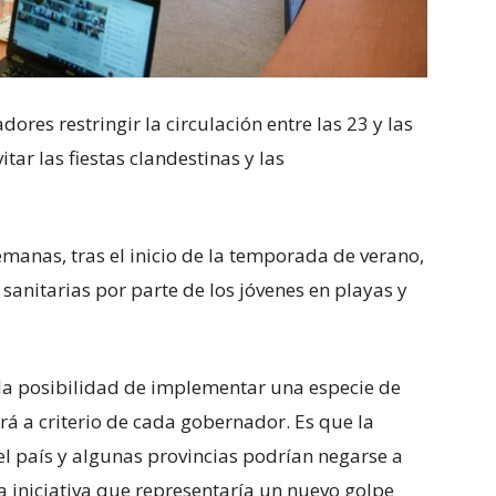
ores restringir la circulación entre las 23 y las
ar las fiestas clandestinas y las
emanas, tras el inicio de la temporada de verano,
sanitarias por parte de los jóvenes en playas y
ó la posibilidad de implementar una especie de
á a criterio de cada gobernador. Es que la
 el país y algunas provincias podrían negarse a
 iniciativa que representaría un nuevo golpe